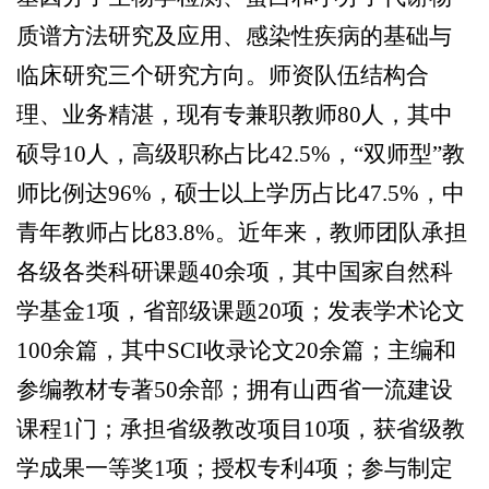
质谱方法研究及应用、感染性疾病的基础与
临床研究三个研究方向。师资队伍结构合
理、业务精湛，现有专兼职教师80人，其中
硕导10人，高级职称占比42.5%，“双师型”教
师比例达96%，硕士以上学历占比47.5%，中
青年教师占比83.8%。近年来，教师团队承担
各级各类科研课题40余项，其中国家自然科
学基金1项，省部级课题20项；发表学术论文
100余篇，其中SCI收录论文20余篇；主编和
参编教材专著50余部；拥有山西省一流建设
课程1门；承担省级教改项目10项，获省级教
学成果一等奖1项；授权专利4项；参与制定