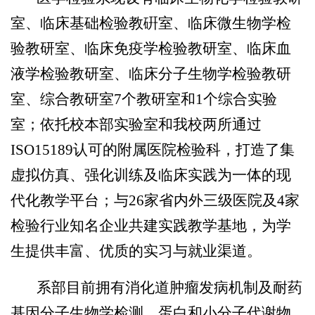
室、临床基础检验教硏室、临床微生物学检
验教研室、临床免疫学检验教研室、临床血
液学检验教研室、临床分子生物学检验教研
室、综合教研室7个教研室和1个综合实验
室；依托校本部实验室和我校两所通过
ISO15189认可的附属医院检验科，打造了集
虚拟仿真、强化训练及临床实践为一体的现
代化教学平台；与26家省内外三级医院及4家
检验行业知名企业共建实践教学基地，为学
生提供丰富、优质的实习与就业渠道。
系部目前拥有消化道肿瘤发病机制及耐药
基因分子生物学检测、蛋白和小分子代谢物