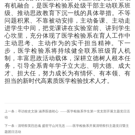
有机融合，是医学检验系处级干部主动联系班
级、推动思政教育下沉一线的具体举措。不等
问题积累、不靠被动安排，主动备课、主动走
进学生中间，把党课讲在实验室前、讲到学生
心坎里，充分体现了医学检验系在育人工作中
主动思考、主动作为的实干担当精神。下一
步，医学检验系将持续健全联系班级育人机
制，丰富思政活动载体，深耕立德树人根本任
务，引导全系青年学子立大志、明大德、成大
才、担大任，努力成长为有情怀、有本领、有
担当的新时代高素质医学检验技术人才。
上一条：
寻访校史文脉 涵养医德初心 ——医学检验系学生第一党支部开展主题党日活
动
下一条：
清明祭英烈忠魂 盛世守山河无恙 ——医学检验系开展清明祭扫主题党日暨主
题团日活动