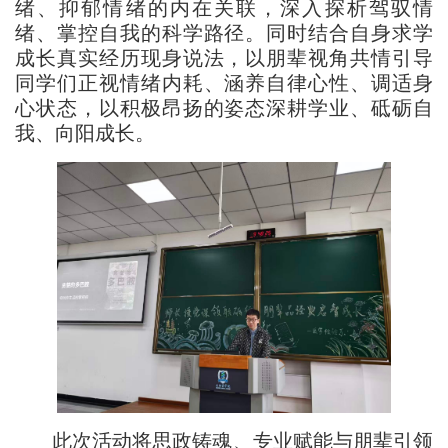
绪、抑郁情绪的内在关联，深入探析驾驭情
绪、掌控自我的科学路径。同时结合自身求学
成长真实经历现身说法，以朋辈视角共情引导
同学们正视情绪内耗、涵养自律心性、调适身
心状态，以积极昂扬的姿态深耕学业、砥砺自
我、向阳成长。
此次活动将思政铸魂、专业赋能与朋辈引领