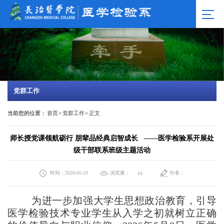
党群工作
当前您的位置：
首页
>
党群工作
>
正文
师长授党课领航砺行 朋辈品经典启智成长 ——医学检验系开展处
级干部联系班级主题活动
时间：2026-05-10
浏览量：
作者：
16
为进一步加强大学生思想政治教育，引导
医学检验技术专业学生从入学之初就树立正确